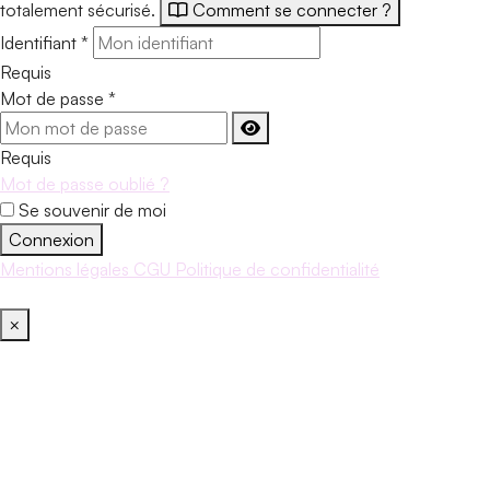
totalement sécurisé.
Comment se connecter ?
Identifiant
*
Requis
Mot de passe
*
Requis
Mot de passe oublié ?
Se souvenir de moi
Connexion
Mentions légales
CGU
Politique de confidentialité
×